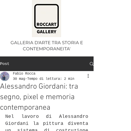
GALLERIA D'ARTE TRA STORIA E
CONTEMPORANEITA'
Post
Fabio Rocca
30 mag
Tempo di lettura: 2 min
Alessandro Giordani: tra
segno, pixel e memoria
contemporanea
Nel lavoro di Alessandro 
Giordani la pittura diventa 
un sistema di costruzione 