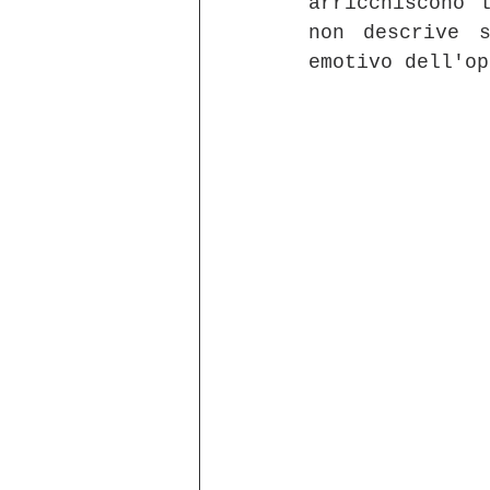
arricchiscono l
non descrive s
emotivo dell'op