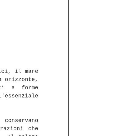
ci, il mare 
 orizzonte, 
ti a forme 
essenziale 
 conservano 
razioni che 