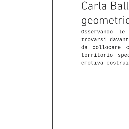
Carla Bal
geometrie
Osservando le
trovarsi davant
da collocare c
territorio spe
emotiva costrui