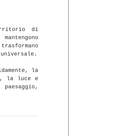
ritorio di 
 mantengono 
asformano 
 universale.
damente, la 
, la luce e 
 paesaggio, 