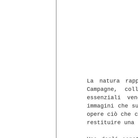
La natura rap
Campagne, col
essenziali ve
immagini che su
opere ciò che c
restituire una 