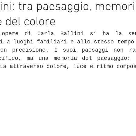
lini: tra paesaggio, memori
 del colore
 opere di Carla Ballini si ha la sen
i a luoghi familiari e allo stesso tempo 
on precisione. I suoi paesaggi non rac
cifico, ma una memoria del paesaggio: u
ta attraverso colore, luce e ritmo compo