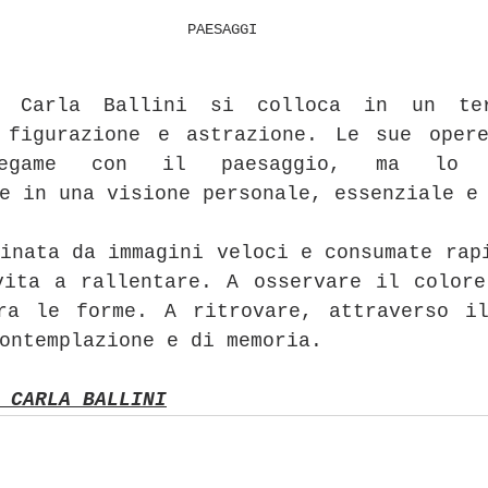
PAESAGGI
 Carla Ballini si colloca in un ter
 figurazione e astrazione. Le sue opere
egame con il paesaggio, ma lo tr
e in una visione personale, essenziale e
inata da immagini veloci e consumate rapi
vita a rallentare. A osservare il colore
ra le forme. A ritrovare, attraverso il
ontemplazione e di memoria.
 CARLA BALLINI