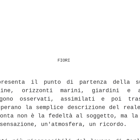
FIORI
presenta il punto di partenza della su
line, orizzonti marini, giardini e ar
ngono osservati, assimilati e poi tras
perano la semplice descrizione del reale
onta non è la fedeltà al soggetto, ma la 
sensazione, un'atmosfera, un ricordo.