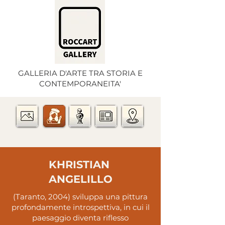
GALLERIA D'ARTE TRA STORIA E
CONTEMPORANEITA'
KHRISTIAN
ANGELILLO
(Taranto, 2004) sviluppa una pittura
profondamente introspettiva, in cui il
paesaggio diventa riflesso