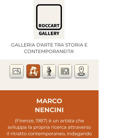
GALLERIA D'ARTE TRA STORIA E
CONTEMPORANEITA'
MARCO
NENCINI
(Firenze, 1987) è un artista che
sviluppa la propria ricerca attraverso
il ritratto contemporaneo, indagando