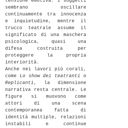
tensione emotiva. I soggetti 
sembrano oscillare 
continuamente tra innocenza 
e inquietudine, mentre il 
trucco teatrale assume il 
significato di una maschera 
psicologica, quasi una 
difesa costruita per 
proteggere la propria 
interiorità.
Anche nei lavori più corali, 
come 
Lo show dei teatranti
 o 
Replicanti
, la dimensione 
narrativa resta centrale. Le 
figure si muovono come 
attori di una scena 
contemporanea fatta di 
identità multiple, relazioni 
instabili e continue 